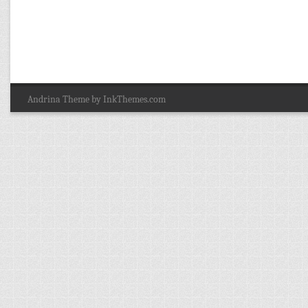
Andrina Theme by InkThemes.com