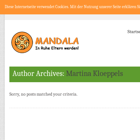
Diese Internetseite verwendet Cookies. Mit der Nutzung unserer Seite erklären S
Starts
Author Archives:
Martina Kloeppels
Sorry, no posts matched your criteria.