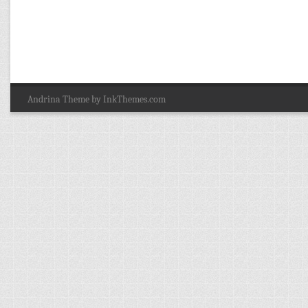
Andrina Theme by InkThemes.com