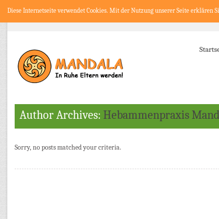
Diese Internetseite verwendet Cookies. Mit der Nutzung unserer Seite erklären S
Starts
Author Archives:
Hebammenpraxis Mand
Sorry, no posts matched your criteria.